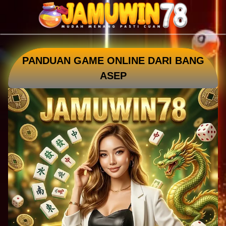
PANDUAN GAME ONLINE DARI BANG
ASEP